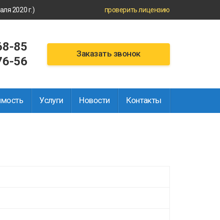
ля 2020 г.)
проверить лицензию
68-85
Заказать звонок
76-56
имость
Услуги
Новости
Контакты