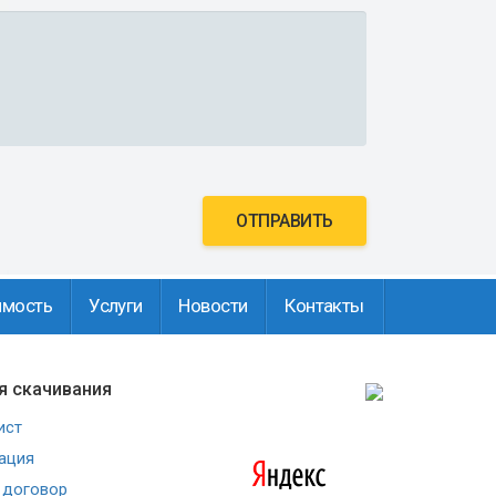
ОТПРАВИТЬ
имость
Услуги
Новости
Контакты
я скачивания
ист
ация
 договор