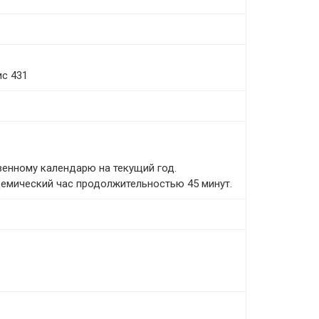
ис 431
енному календарю на текущий год.
демический час продолжительностью 45 минут.