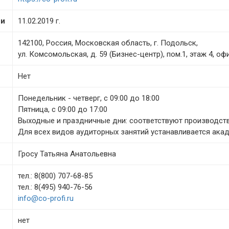
ии
11.02.2019 г.
142100, Россия, Московская область, г. Подольск,
ул. Комсомольская, д. 59 (Бизнес-центр), пом.1, этаж 4, оф
Нет
Понедельник - четверг, с 09:00 до 18:00
Пятница, с 09:00 до 17:00
Выходные и праздничные дни: соответствуют производств
Для всех видов аудиторных занятий устанавливается ака
Гросу Татьяна Анатольевна
тел.: 8(800) 707-68-85
тел.: 8(495) 940-76-56
info@co-profi.ru
нет