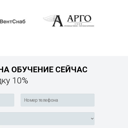
НА ОБУЧЕНИЕ СЕЙЧАС
дку 10%
Номер
телефона
*